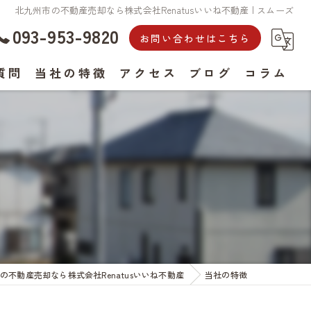
北九州市の不動産売却なら株式会社Renatusいいね不動産 | スムーズ
093-953-9820
お問い合わせはこちら
質問
当社の特徴
アクセス
ブログ
コラム
買取
戸建て
相続
任意売却
事故物件
の不動産売却なら株式会社Renatusいいね不動産
当社の特徴