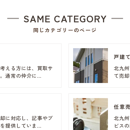
SAME CATEGORY
同じカテゴリーのページ
戸建
を考える方には、買取サ
北九州
。通常の仲介に…
て売却
任意
売却に対応し、記事やブ
北九州
を提供していま…
ビスの