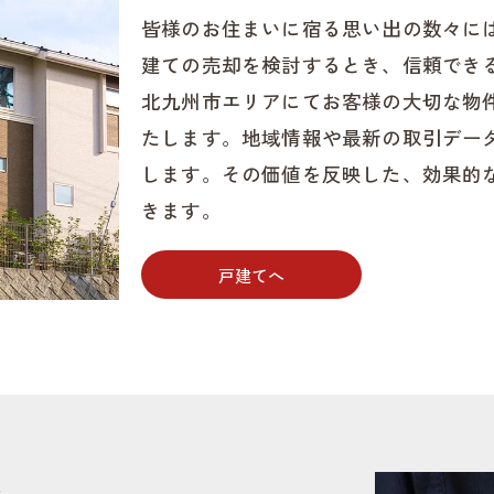
皆様のお住まいに宿る思い出の数々に
建ての売却を検討するとき、信頼でき
北九州市エリアにてお客様の大切な物
たします。地域情報や最新の取引デー
します。その価値を反映した、効果的
きます。
戸建てへ