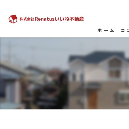
ホーム
コ
代