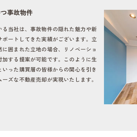
持つ事故物件
いる当社は、事故物件の隠れた魅力や新
サポートしてきた実績がございます。立
然に囲まれた立地の場合、リノベーショ
付加する提案が可能です。このように生
といった購買層の皆様からの関心を引き
ムーズな不動産売却が実現いたします。