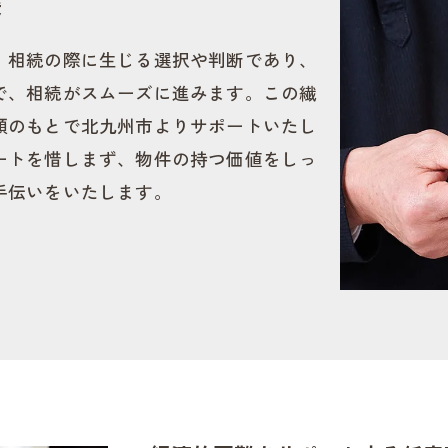
援
、相続の際に生じる選択や判断であり、
で、相続がスムーズに進みます。この繊
頼のもとで北九州市よりサポートいたし
ートを惜しまず、物件の持つ価値をしっ
手伝いをいたします。