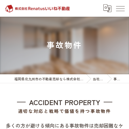
事故物件
福岡県北九州市の不動産売却なら株式会社Renatusいいね不動産
当社の特徴
事故物件
ACCIDENT PROPERTY
適切な対応と戦略で価値を持つ事故物件
多くの方が避ける傾向にある事故物件は売却困難なケ