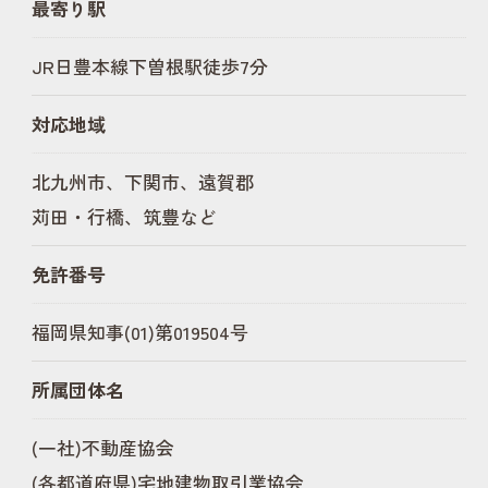
最寄り駅
JR日豊本線下曽根駅徒歩7分
対応地域
北九州市、下関市、遠賀郡
苅田・行橋、筑豊など
免許番号
福岡県知事(01)第019504号
所属団体名
(一社)不動産協会
(各都道府県)宅地建物取引業協会