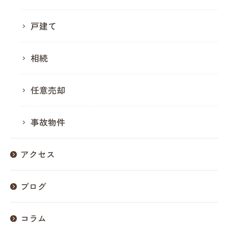
戸建て
相続
任意売却
事故物件
アクセス
ブログ
コラム