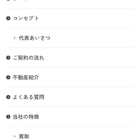
コンセプト
代表あいさつ
ご契約の流れ
不動産紹介
よくある質問
当社の特徴
買取