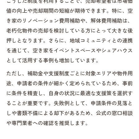
こうした制度を利用することで、売却希望者は市場価
値の向上や売却期間の短縮が期待できます。特に、空
き家のリノベーション費用補助や、解体費用補助は、
老朽化物件の売却を検討している方にとって大きな後
押しとなります。さらに、地域コミュニティとの連携
を通じて、空き家をイベントスペースやシェアハウス
として活用する事例も増加しています。
ただし、補助金や支援制度ごとに対象エリアや物件用
途、申請者の条件が細かく定められているため、事前
に条件を精査し、自身の状況に最適な支援策を選択す
ることが重要です。失敗例として、申請条件の見落と
しや書類不備による却下があるため、公式の窓口相談
や専門業者への確認を推奨します。