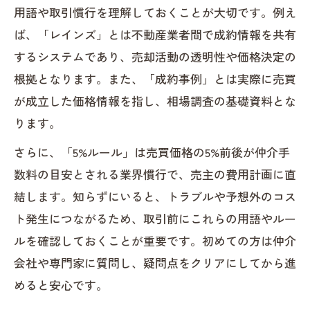
を調査
用語や取引慣行を理解しておくことが大切です。例え
不動産売却の透明性を高めるデータの見
ば、「レインズ」とは不動産業者間で成約情報を共有
極め方
するシステムであり、売却活動の透明性や価格決定の
根拠となります。また、「成約事例」とは実際に売買
が成立した価格情報を指し、相場調査の基礎資料とな
ります。
さらに、「5%ルール」は売買価格の5%前後が仲介手
数料の目安とされる業界慣行で、売主の費用計画に直
結します。知らずにいると、トラブルや予想外のコス
ト発生につながるため、取引前にこれらの用語やルー
ルを確認しておくことが重要です。初めての方は仲介
会社や専門家に質問し、疑問点をクリアにしてから進
めると安心です。